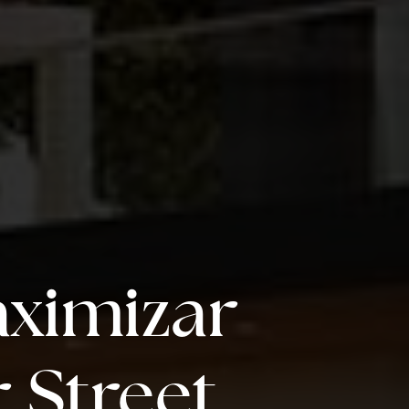
ximizar
 Street.