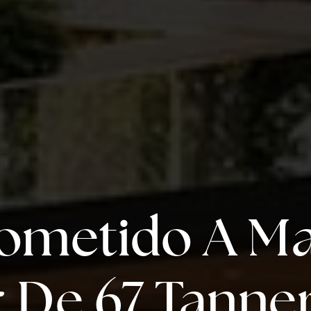
metido A Ma
r De 67 Tanner