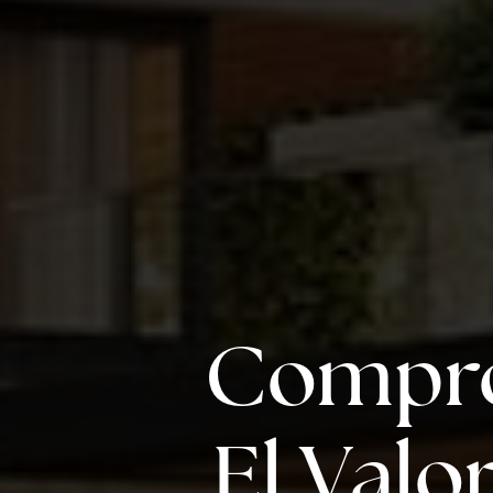
Compro
El Valo