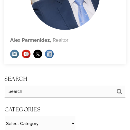
Alex Parmenidez,
Realtor
SEARCH
CATEGORIES
Categories