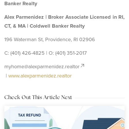
Banker Realty
Alex Parmenidez | Broker Associate Licensed in RI,
CT, & MA | Coldwell Banker Realty
196 Waterman St, Providence, RI 02906
C: (401) 426-4825 | O: ‪(401) 351-2017
myhome@alexparmenidez.realtor
|
www.alexparmenidez.realtor
Check Out This Article Next