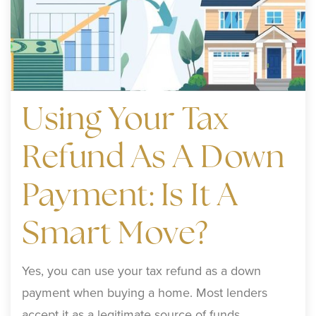
Using Your Tax
Refund As A Down
Payment: Is It A
Smart Move?
Yes, you can use your tax refund as a down
payment when buying a home. Most lenders
accept it as a legitimate source of funds…