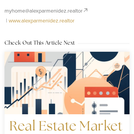
myhome@alexparmenidez.realtor
|
www.alexparmenidez.realtor
Check Out This Article Next
Real Estate Market