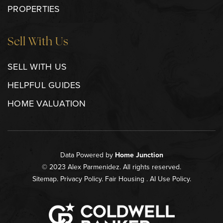
PROPERTIES
Sell With Us
SELL WITH US
HELPFUL GUIDES
HOME VALUATION
Data Powered by
Home Junction
© 2023 Alex Parmenidez. All rights reserved.
Sitemap
.
Privacy Policy
.
Fair Housing
.
AI Use Policy
.