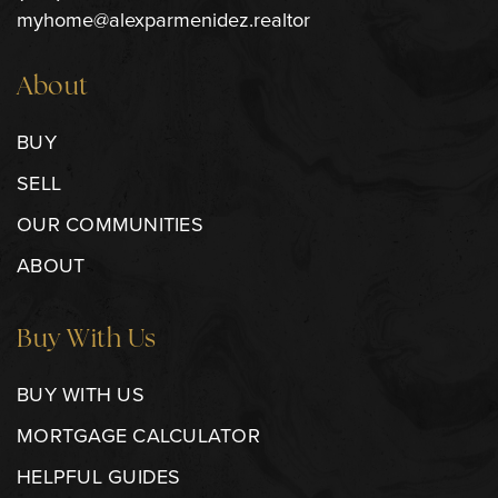
myhome@alexparmenidez.realtor
About
BUY
SELL
OUR COMMUNITIES
ABOUT
Buy With Us
BUY WITH US
MORTGAGE CALCULATOR
HELPFUL GUIDES