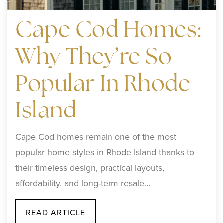
Cape Cod Homes:
Why They’re So
Popular In Rhode
Island
Cape Cod homes remain one of the most
popular home styles in Rhode Island thanks to
their timeless design, practical layouts,
affordability, and long-term resale…
READ ARTICLE