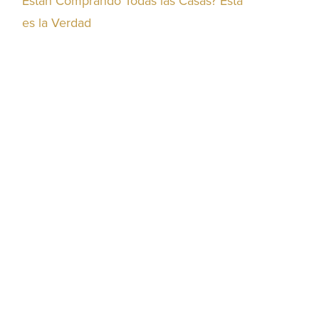
Están Comprando Todas las Casas? Esta
es la Verdad