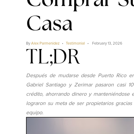
Comprar Su
Casa
By
Alex Parmenidez
Testimonial
February 13, 2026
TL;DR
Después de mudarse desde Puerto Rico en 2
Gabriel Santiago y Zerimar pasaron casi 10
crédito, ahorrando dinero y manteniéndose e
lograron su meta de ser propietarios gracias a
equipo.