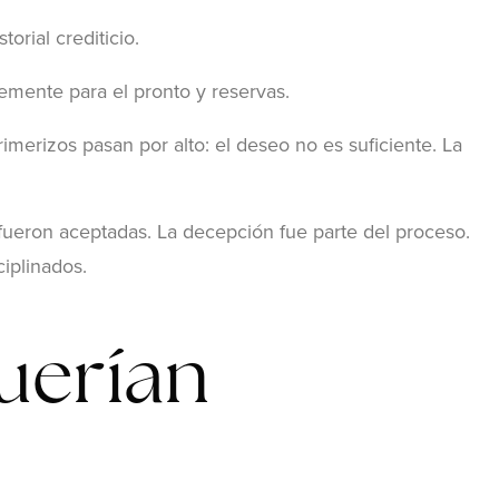
torial crediticio.
emente para el pronto y reservas.
erizos pasan por alto: el deseo no es suficiente. La
fueron aceptadas. La decepción fue parte del proceso.
iplinados.
uerían