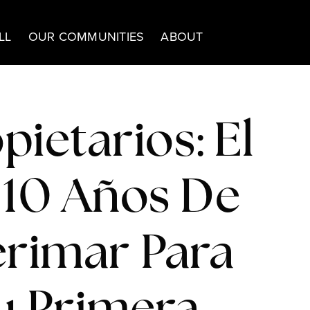
LL
OUR COMMUNITIES
ABOUT
pietarios: El
10 Años De
erimar Para