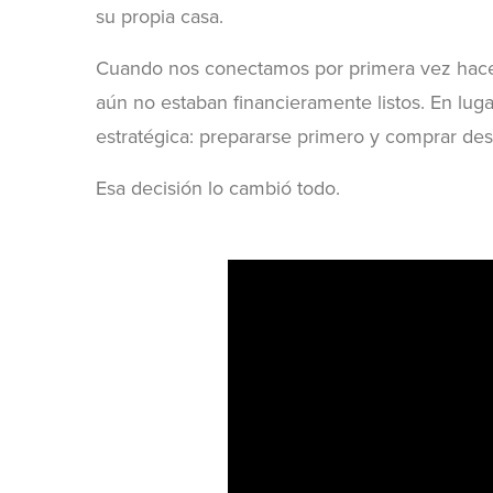
su propia casa.
Cuando nos conectamos por primera vez hace
aún no estaban financieramente listos. En lug
estratégica: prepararse primero y comprar de
Esa decisión lo cambió todo.