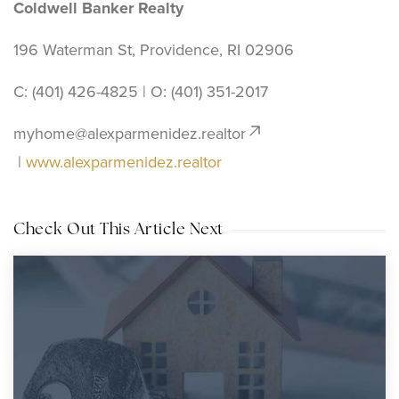
Coldwell Banker Realty
196 Waterman St, Providence, RI 02906
C: (401) 426-4825 | O: ‪(401) 351-2017
myhome@alexparmenidez.realtor
|
www.alexparmenidez.realtor
Check Out This Article Next