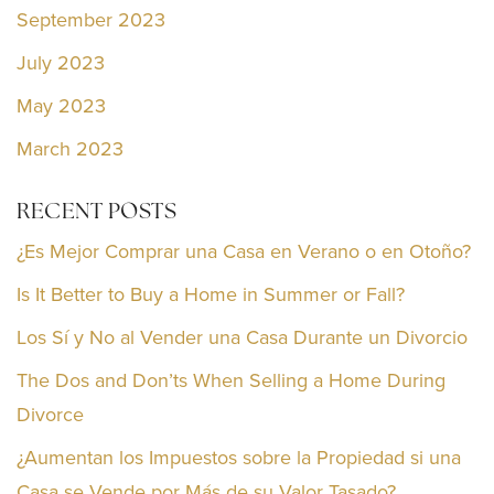
September 2023
July 2023
May 2023
March 2023
RECENT POSTS
¿Es Mejor Comprar una Casa en Verano o en Otoño?
Is It Better to Buy a Home in Summer or Fall?
Los Sí y No al Vender una Casa Durante un Divorcio
The Dos and Don’ts When Selling a Home During
Divorce
¿Aumentan los Impuestos sobre la Propiedad si una
Casa se Vende por Más de su Valor Tasado?