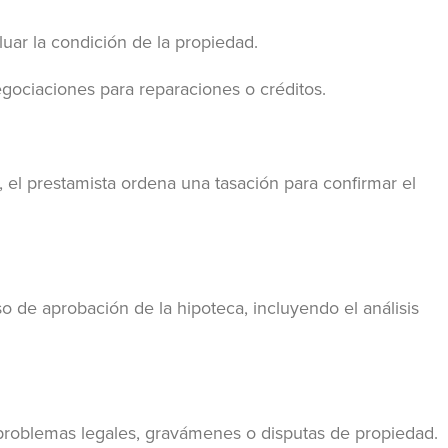
uar la condición de la propiedad.
gociaciones para reparaciones o créditos.
, el prestamista ordena una tasación para confirmar el
so de aprobación de la hipoteca, incluyendo el análisis
problemas legales, gravámenes o disputas de propiedad.