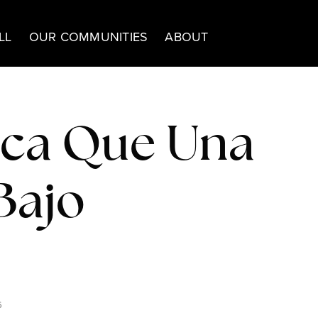
LL
OUR COMMUNITIES
ABOUT
ica Que Una
Bajo
6