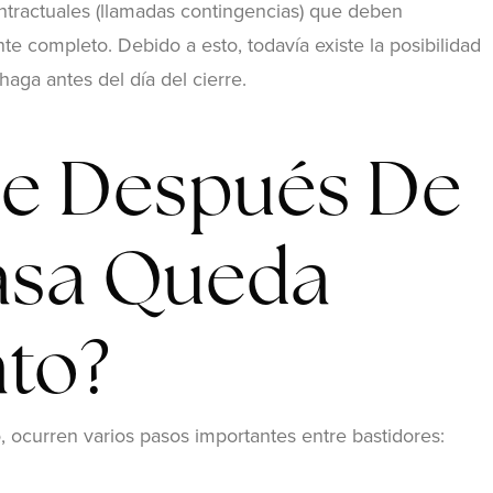
ntractuales (llamadas contingencias) que deben
te completo. Debido a esto, todavía existe la posibilidad
aga antes del día del cierre.
e Después De
asa Queda
ato?
 ocurren varios pasos importantes entre bastidores: