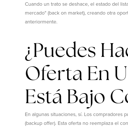
Cuando un trato se deshace, el estado del lis
mercado" (back on market), creando otra opor
anteriormente.
¿Puedes Ha
Oferta En 
Está Bajo C
En algunas situaciones, sí. Los compradores p
(backup offer). Esta oferta no reemplaza el con