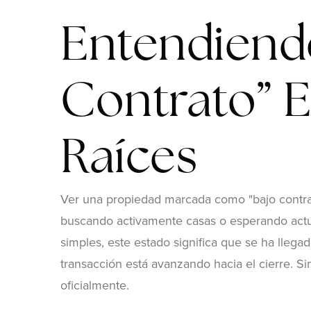
Entendiend
Contrato” E
Raíces
Ver una propiedad marcada como "bajo contrat
buscando activamente casas o esperando actua
simples, este estado significa que se ha llega
transacción está avanzando hacia el cierre. S
oficialmente.