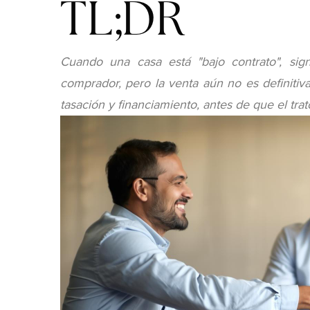
TL;DR
Cuando una casa está "bajo contrato", sig
comprador, pero la venta aún no es definitiv
tasación y financiamiento, antes de que el trat