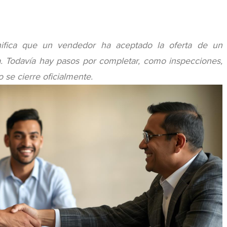
nifica que un vendedor ha aceptado la oferta de un
a. Todavía hay pasos por completar, como inspecciones,
o se cierre oficialmente.