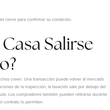
el cierre para confirmar su condición.
Casa Salirse
to?
uchos creen. Una transacción puede volver al mercado
iaciones de la inspección, la tasación sale por debajo del
tulo. Los compradores también pueden retirarse durante
el contrato lo permiten.